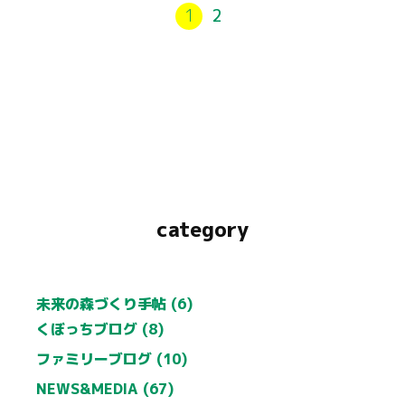
1
2
category
未来の森づくり手帖 (6)
くぼっちブログ (8)
ファミリーブログ (10)
NEWS&MEDIA (67)