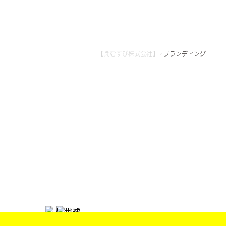
【えむすび株式会社】
›
ブランディング