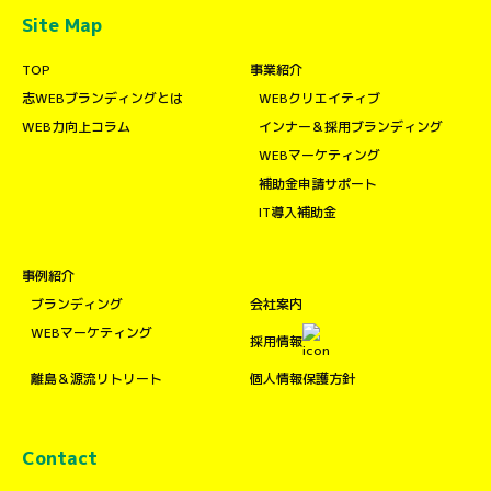
Site Map
TOP
事業紹介
志WEBブランディングとは
WEBクリエイティブ
WEB力向上コラム
インナー＆採用ブランディング
WEBマーケティング
補助金申請サポート
IT導入補助金
事例紹介
ブランディング
会社案内
WEBマーケティング
採用情報
離島＆源流リトリート
個人情報保護方針
Contact